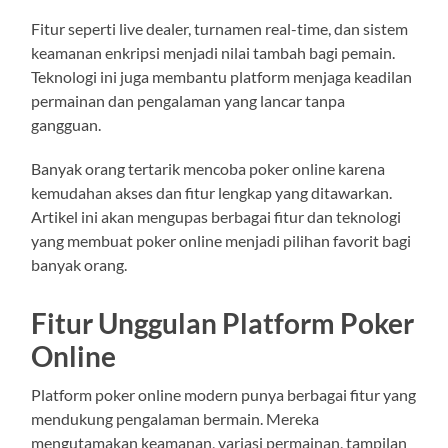
Fitur seperti live dealer, turnamen real-time, dan sistem
keamanan enkripsi menjadi nilai tambah bagi pemain.
Teknologi ini juga membantu platform menjaga keadilan
permainan dan pengalaman yang lancar tanpa
gangguan.
Banyak orang tertarik mencoba poker online karena
kemudahan akses dan fitur lengkap yang ditawarkan.
Artikel ini akan mengupas berbagai fitur dan teknologi
yang membuat poker online menjadi pilihan favorit bagi
banyak orang.
Fitur Unggulan Platform Poker
Online
Platform poker online modern punya berbagai fitur yang
mendukung pengalaman bermain. Mereka
mengutamakan keamanan, variasi permainan, tampilan