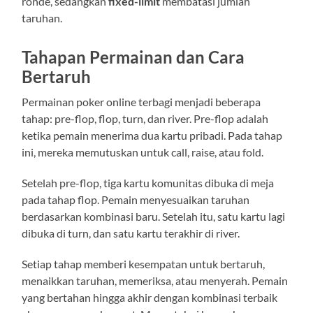
ronde, sedangkan
fixed-limit
membatasi jumlah
taruhan.
Tahapan Permainan dan Cara
Bertaruh
Permainan poker online terbagi menjadi beberapa
tahap: pre-flop, flop, turn, dan river. Pre-flop adalah
ketika pemain menerima dua kartu pribadi. Pada tahap
ini, mereka memutuskan untuk call, raise, atau fold.
Setelah pre-flop, tiga kartu komunitas dibuka di meja
pada tahap flop. Pemain menyesuaikan taruhan
berdasarkan kombinasi baru. Setelah itu, satu kartu lagi
dibuka di turn, dan satu kartu terakhir di river.
Setiap tahap memberi kesempatan untuk bertaruh,
menaikkan taruhan, memeriksa, atau menyerah. Pemain
yang bertahan hingga akhir dengan kombinasi terbaik