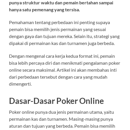
punya struktur waktu dan pemain bertahan sampai
hanya satu pemenang yang tersisa.
Pemahaman tentang perbedaan ini penting supaya
pemain bisa memilih jenis permainan yang sesuai
dengan gaya dan tujuan mereka. Selain itu, strategi yang
dipakai di permainan kas dan turnamen juga berbeda.
Dengan mengenal cara kerja kedua format ini, pemain
bisa lebih percaya diri dan menikmati pengalaman poker
online secara maksimal. Artikel ini akan membahas inti
dari perbedaan tersebut dengan cara yang mudah
dimengerti.
Dasar-Dasar Poker Online
Poker online punya dua jenis permainan utama, yaitu
permainan kas dan turnamen. Masing-masing punya
aturan dan tujuan yang berbeda. Pemain bisa memilih