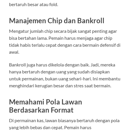
bertaruh besar atau fold.
Manajemen Chip dan Bankroll
Mengatur jumlah chip secara bijak sangat penting agar
bisa bertahan lama. Pemain harus menjaga agar chip
tidak habis terlalu cepat dengan cara bermain defensif di
awal.
Bankroll juga harus dikelola dengan baik. Jadi, mereka
hanya bertaruh dengan uang yang sudah disiapkan
untuk permainan, bukan uang sehari-hari. Ini membantu
menghindari kerugian besar dan stres saat bermain.
Memahami Pola Lawan
Berdasarkan Format
Di permainan kas, lawan biasanya bertaruh dengan pola
yang lebih bebas dan cepat. Pemain harus