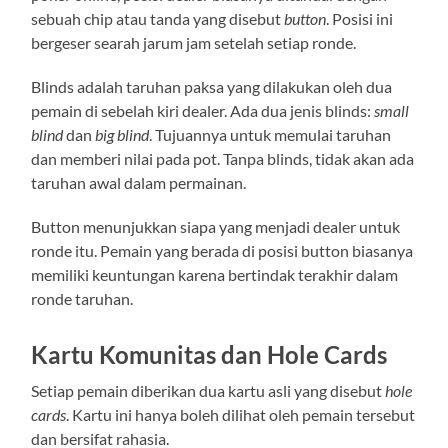
sebuah chip atau tanda yang disebut
button
. Posisi ini
bergeser searah jarum jam setelah setiap ronde.
Blinds adalah taruhan paksa yang dilakukan oleh dua
pemain di sebelah kiri dealer. Ada dua jenis blinds:
small
blind
dan
big blind
. Tujuannya untuk memulai taruhan
dan memberi nilai pada pot. Tanpa blinds, tidak akan ada
taruhan awal dalam permainan.
Button menunjukkan siapa yang menjadi dealer untuk
ronde itu. Pemain yang berada di posisi button biasanya
memiliki keuntungan karena bertindak terakhir dalam
ronde taruhan.
Kartu Komunitas dan Hole Cards
Setiap pemain diberikan dua kartu asli yang disebut
hole
cards
. Kartu ini hanya boleh dilihat oleh pemain tersebut
dan bersifat rahasia.